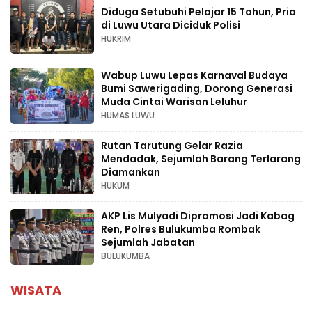
Diduga Setubuhi Pelajar 15 Tahun, Pria
di Luwu Utara Diciduk Polisi
HUKRIM
Wabup Luwu Lepas Karnaval Budaya
Bumi Sawerigading, Dorong Generasi
Muda Cintai Warisan Leluhur
HUMAS LUWU
Rutan Tarutung Gelar Razia
Mendadak, Sejumlah Barang Terlarang
Diamankan
HUKUM
AKP Lis Mulyadi Dipromosi Jadi Kabag
Ren, Polres Bulukumba Rombak
Sejumlah Jabatan
BULUKUMBA
WISATA