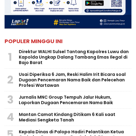
POPULER MINGGU INI
Direktur WALHI Sulsel Tantang Kapolres Luwu dan
1
Kapolda Ungkap Dalang Tambang Emas Ilegal di
Bajo Barat
Usai Diperiksa 6 Jam, Reski Halim Irit Bicara soal
2
Dugaan Pencemaran Nama Baik dan Pelecehan
Profesi Wartawan
3
Jurnalis MNC Group Tempuh Jalur Hukum,
Laporkan Dugaan Pencemaran Nama Baik
4
Mantan Camat Kindang Ditikam 6 Kali saat
Mediasi Sengketa Tanah
5
Kepala Dinas di Palopo Hadiri Pelantikan Ketua