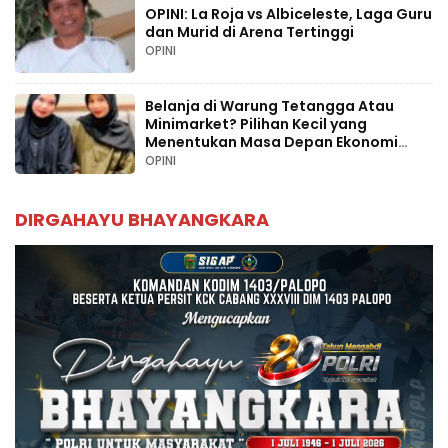
OPINI: La Roja vs Albiceleste, Laga Guru
dan Murid di Arena Tertinggi
OPINI
Belanja di Warung Tetangga Atau
Minimarket? Pilihan Kecil yang
Menentukan Masa Depan Ekonomi
Palopo
OPINI
DIRGAHAYU BHAYANGKARA