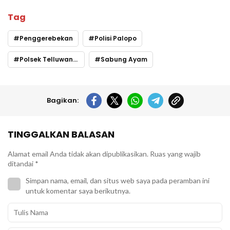
Tag
Penggerebekan
Polisi Palopo
Polsek Telluwanua
Sabung Ayam
Bagikan:
TINGGALKAN BALASAN
Alamat email Anda tidak akan dipublikasikan.
Ruas yang wajib
ditandai
*
Simpan nama, email, dan situs web saya pada peramban ini
untuk komentar saya berikutnya.