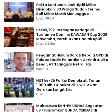
Fakta Santunan Laoli: Rp16 Miliar
Disiapkan, 83 Warga Sudah Terima,
Rp5 Miliar Masih Menunggu di
Pengadilan
LUWU TIMUR
Besok, 192 Pasangan Berlaga di
Turnamen Domino KAWASAN Cup 2026
Masamba, Perebutkan Hadiah Rp35
Juta
LUWU UTARA
Pengamat Hukum Soroti Kepala OPD di
Palopo Hadiri Pelantikan Gerindra: Jika
Benar, ASN Langgar Netralitas
PALOPO
HUT ke-25 Partai Demokrat, Tanam
1.000 Bibit Alpukat di Luwu Lewat
Gerakan Langit Biru
LUWU
Mahasiswa KKN-PK UNHAS Angkatan
69 Programkan BUNDA CERDAS di