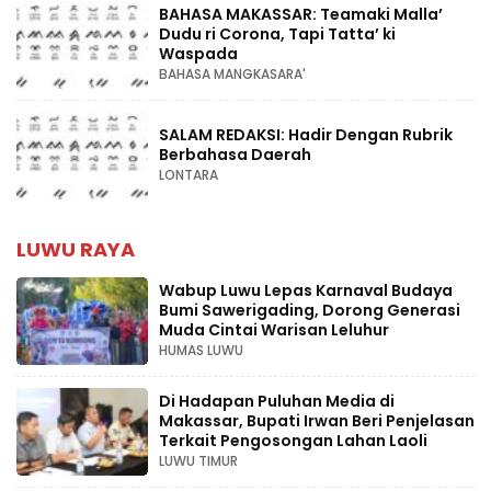
BAHASA MAKASSAR: Teamaki Malla’
Dudu ri Corona, Tapi Tatta’ ki
Waspada
BAHASA MANGKASARA'
SALAM REDAKSI: Hadir Dengan Rubrik
Berbahasa Daerah
LONTARA
LUWU RAYA
Wabup Luwu Lepas Karnaval Budaya
Bumi Sawerigading, Dorong Generasi
Muda Cintai Warisan Leluhur
HUMAS LUWU
Di Hadapan Puluhan Media di
Makassar, Bupati Irwan Beri Penjelasan
Terkait Pengosongan Lahan Laoli
LUWU TIMUR