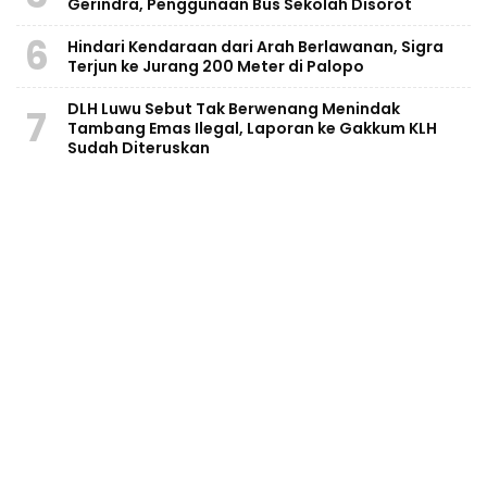
Gerindra, Penggunaan Bus Sekolah Disorot
6
Hindari Kendaraan dari Arah Berlawanan, Sigra
Terjun ke Jurang 200 Meter di Palopo
DLH Luwu Sebut Tak Berwenang Menindak
7
Tambang Emas Ilegal, Laporan ke Gakkum KLH
Sudah Diteruskan