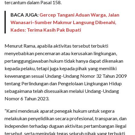
tercantum dalam Pasal 158.
BACA JUGA:
Gercep Tangani Aduan Warga, Jalan
Wanasari–Sumber Makmur Langsung Dibenahi,
Kades: Terima Kasih Pak Bupati
Menurut Rama, apabila aktivitas tersebut terbukti
menyebabkan pencemaran atau kerusakan lingkungan,
pertanggungjawaban hukum tidak hanya dapat dikenakan
kepada pelaku, tetapi juga kepada pihak yang memiliki
kewenangan sesuai Undang-Undang Nomor 32 Tahun 2009
tentang Perlindungan dan Pengelolaan Lingkungan Hidup
sebagaimana telah disesuaikan melalui Undang-Undang
Nomor 6 Tahun 2023.
“Kami mendesak aparat penegak hukum untuk segera
melakukan penyelidikan secara profesional, transparan, dan
independen terhadap dugaan aktivitas pertambangan ilegal
tersebut, serta menindak tegas seluruh pihak yang terbukti