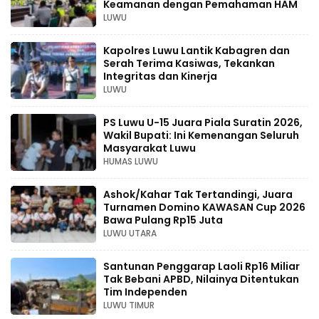
Keamanan dengan Pemahaman HAM
LUWU
Kapolres Luwu Lantik Kabagren dan
Serah Terima Kasiwas, Tekankan
Integritas dan Kinerja
LUWU
PS Luwu U-15 Juara Piala Suratin 2026,
Wakil Bupati: Ini Kemenangan Seluruh
Masyarakat Luwu
HUMAS LUWU
Ashok/Kahar Tak Tertandingi, Juara
Turnamen Domino KAWASAN Cup 2026
Bawa Pulang Rp15 Juta
LUWU UTARA
Santunan Penggarap Laoli Rp16 Miliar
Tak Bebani APBD, Nilainya Ditentukan
Tim Independen
LUWU TIMUR