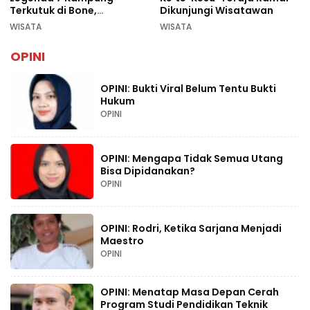
Terkutuk di Bone,
Dikunjungi Wisatawan
Rekomendasi Liburan
WISATA
WISATA
Lebaran 2026
OPINI
OPINI: Bukti Viral Belum Tentu Bukti
Hukum
OPINI
OPINI: Mengapa Tidak Semua Utang
Bisa Dipidanakan?
OPINI
OPINI: Rodri, Ketika Sarjana Menjadi
Maestro
OPINI
OPINI: Menatap Masa Depan Cerah
Program Studi Pendidikan Teknik