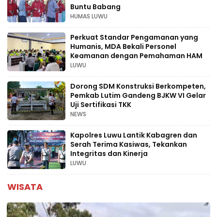
Buntu Babang
HUMAS LUWU
Perkuat Standar Pengamanan yang
Humanis, MDA Bekali Personel
Keamanan dengan Pemahaman HAM
LUWU
Dorong SDM Konstruksi Berkompeten,
Pemkab Lutim Gandeng BJKW VI Gelar
Uji Sertifikasi TKK
NEWS
Kapolres Luwu Lantik Kabagren dan
Serah Terima Kasiwas, Tekankan
Integritas dan Kinerja
LUWU
WISATA