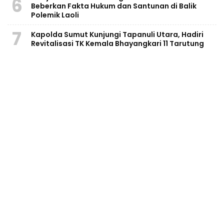
6
Beberkan Fakta Hukum dan Santunan di Balik
Polemik Laoli
7
Kapolda Sumut Kunjungi Tapanuli Utara, Hadiri
Revitalisasi TK Kemala Bhayangkari 11 Tarutung