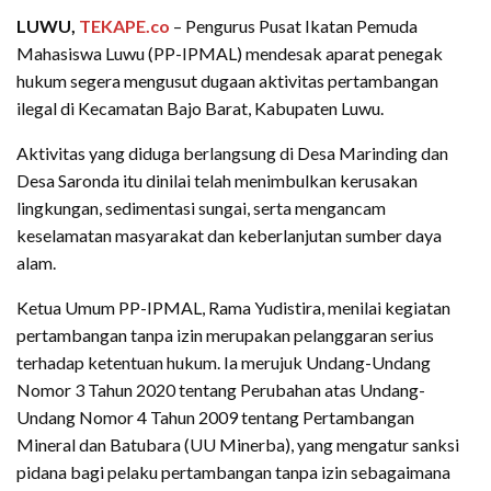
LUWU,
TEKAPE.co
– Pengurus Pusat Ikatan Pemuda
Mahasiswa Luwu (PP-IPMAL) mendesak aparat penegak
hukum segera mengusut dugaan aktivitas pertambangan
ilegal di Kecamatan Bajo Barat, Kabupaten Luwu.
Aktivitas yang diduga berlangsung di Desa Marinding dan
Desa Saronda itu dinilai telah menimbulkan kerusakan
lingkungan, sedimentasi sungai, serta mengancam
keselamatan masyarakat dan keberlanjutan sumber daya
alam.
Ketua Umum PP-IPMAL, Rama Yudistira, menilai kegiatan
pertambangan tanpa izin merupakan pelanggaran serius
terhadap ketentuan hukum. Ia merujuk Undang-Undang
Nomor 3 Tahun 2020 tentang Perubahan atas Undang-
Undang Nomor 4 Tahun 2009 tentang Pertambangan
Mineral dan Batubara (UU Minerba), yang mengatur sanksi
pidana bagi pelaku pertambangan tanpa izin sebagaimana