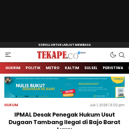
Jendela Informasi Kita
Tekape.co
HUKRIM
POLITIK
METRO
KALTIM
SULSEL
PERISTIWA
HUKUM
Juli 1, 2026 | 6:02 pm
IPMAL Desak Penegak Hukum Usut
Dugaan Tambang Ilegal di Bajo Barat