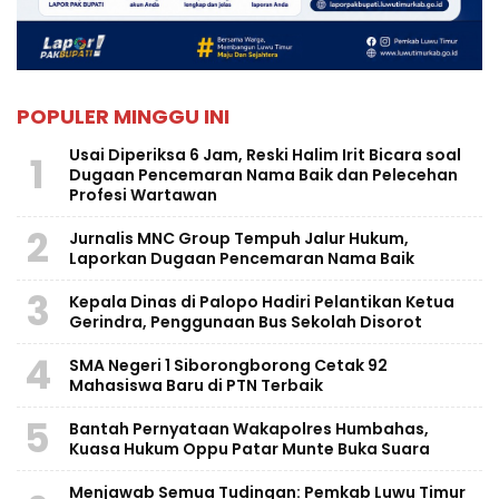
POPULER MINGGU INI
Usai Diperiksa 6 Jam, Reski Halim Irit Bicara soal
1
Dugaan Pencemaran Nama Baik dan Pelecehan
Profesi Wartawan
2
Jurnalis MNC Group Tempuh Jalur Hukum,
Laporkan Dugaan Pencemaran Nama Baik
3
Kepala Dinas di Palopo Hadiri Pelantikan Ketua
Gerindra, Penggunaan Bus Sekolah Disorot
4
SMA Negeri 1 Siborongborong Cetak 92
Mahasiswa Baru di PTN Terbaik
5
Bantah Pernyataan Wakapolres Humbahas,
Kuasa Hukum Oppu Patar Munte Buka Suara
Menjawab Semua Tudingan: Pemkab Luwu Timur