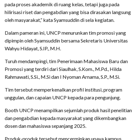
pada proses akademik di ruang kelas, tetapi juga pada
hilirisasi riset dan pengabdian yang bisa dirasakan langsung
oleh masyarakat,” kata Syamsuddin di sela kegiatan.
Dalam pameran ini, UNCP menurunkan tim promosi yang
dipimpin oleh Syamsuddin bersama Sekretaris Universitas
Wahyu Hidayat, S.IP., M.H.
Turuh mendampingi, tim Penerimaan Mahasiswa Baru dan
Promosi yang terdiri dari Siaulhak, S.Kom., M.Pd., Hilda
Rahmawati, S.Si., M.Si dan I Nyoman Arnama, S.P., M.Si.
Tim tersebut memperkenalkan profil institusi, program
unggulan, dan capaian UNCP kepada para pengunjung.
Booth UNCP menampilkan sejumlah produk hasil penelitian
dan pengabdian kepada masyarakat yang dikembangkan
dosen dan mahasiswa sepanjang 2025.
Produk-produk tersebut mencerminkan upaya kampus