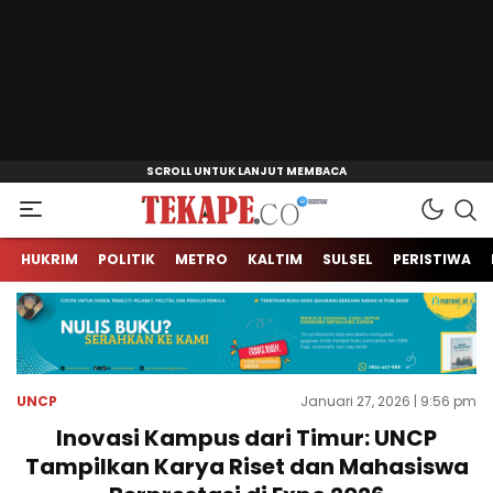
Jendela Informasi Kita
Tekape.co
HUKRIM
POLITIK
METRO
KALTIM
SULSEL
PERISTIWA
UNCP
Januari 27, 2026 | 9:56 pm
Inovasi Kampus dari Timur: UNCP
Tampilkan Karya Riset dan Mahasiswa