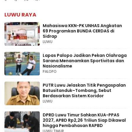
LUWU RAYA
Mahasiswa KKN-PK UNHAS Angkatan
69 Programkan BUNDA CERDAS di
Sidrap
LUWU
Lapas Palopo Jadikan Pekan Olahraga
Sarana Menanamkan Sportivitas dan
Nasionalisme
PALOPO
PUTR Luwu Jelaskan Titik Pengaspalan
Batusitanduk–Tombang, Sebut
Berdasarkan Sistem Koridor
LUWU
DPRD Luwu Timur Sahkan KUA-PPAS
2027, APBD Rp2,26 Triliun Siap Dikawal
hingga Pembahasan RAPBD
LUWU TIMUR