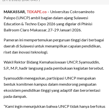
MAKASSAR,
TEKAPE.co
– Universitas Cokroaminoto
Palopo (UNCP) ambil bagian dalam ajang Sulawesi
Education & Techno Expo 2026 yang digelar di Phinisi
Ballroom Claro Makassar, 27–29 Januari 2026.
Pameran ini mempertemukan perguruan tinggi dari berbagai
daerah di Sulawesi untuk menampilkan capaian pendidikan,
riset dan inovasi teknologi.
Wakil Rektor Bidang Kemahasiswaan UNCP, Syamsuddin,
S.P., M.P., hadir langsung pada pembukaan kegiatan tersebut.
Syamsuddin menegaskan, partisipasi UNCP merupakan
bentuk komitmen kampus dalam mendorong penguatan
ekosistem pendidikan tinggi yang adaptif dan berorientasi
pada dampak.
“Kami ingin menunjukkan bahwa UNCP tidak hanya berfokus