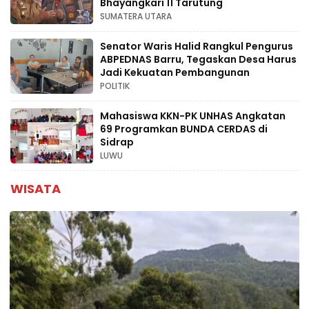
Bhayangkari 11 Tarutung
SUMATERA UTARA
Senator Waris Halid Rangkul Pengurus
ABPEDNAS Barru, Tegaskan Desa Harus
Jadi Kekuatan Pembangunan
POLITIK
Mahasiswa KKN-PK UNHAS Angkatan
69 Programkan BUNDA CERDAS di
Sidrap
LUWU
WISATA