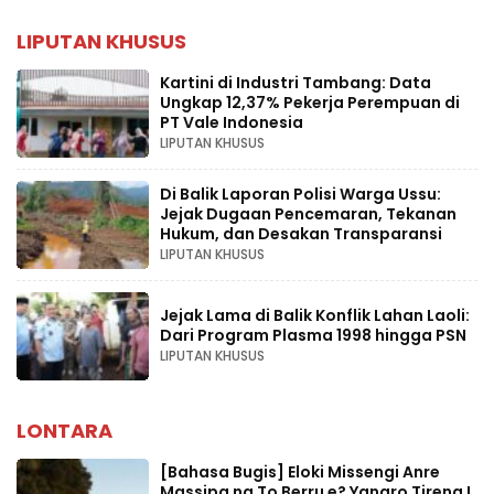
LIPUTAN KHUSUS
Kartini di Industri Tambang: Data
Ungkap 12,37% Pekerja Perempuan di
PT Vale Indonesia
LIPUTAN KHUSUS
Di Balik Laporan Polisi Warga Ussu:
Jejak Dugaan Pencemaran, Tekanan
Hukum, dan Desakan Transparansi
LIPUTAN KHUSUS
Jejak Lama di Balik Konflik Lahan Laoli:
Dari Program Plasma 1998 hingga PSN
LIPUTAN KHUSUS
LONTARA
[Bahasa Bugis] ‎Eloki Missengi Anre
Massipa na To Berru e? Yanaro Tireng I