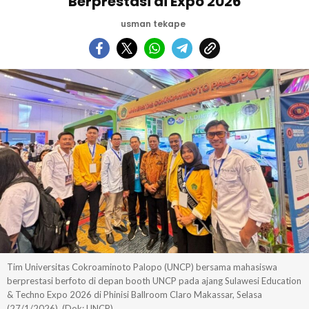
Berprestasi di Expo 2026
usman tekape
Tim Universitas Cokroaminoto Palopo (UNCP) bersama mahasiswa
berprestasi berfoto di depan booth UNCP pada ajang Sulawesi Education
& Techno Expo 2026 di Phinisi Ballroom Claro Makassar, Selasa
(27/1/2026). (Dok: UNCP)