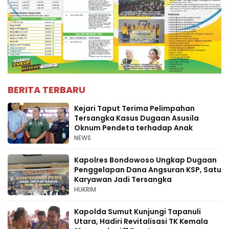
BERITA TERBARU
Kejari Taput Terima Pelimpahan
Tersangka Kasus Dugaan Asusila
Oknum Pendeta terhadap Anak
NEWS
Kapolres Bondowoso Ungkap Dugaan
Penggelapan Dana Angsuran KSP, Satu
Karyawan Jadi Tersangka
HUKRIM
Kapolda Sumut Kunjungi Tapanuli
Utara, Hadiri Revitalisasi TK Kemala