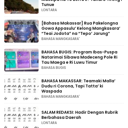
Tunue
LONTARA
[Bahasa Makassar] Rua Pakelongna
Gowa Appasulu’ Kelong Mangkasara’
“Teai Jodota” na “Tepo’ Jarung”
BAHASA MANGKASARA'
BAHASA BUGIS: Program Ibas-Puspa
Natarimai Sibawa Madeceng Pole Ri
Tau Maega e Ri Luwu Timur
BAHASA BUGIS
BAHASA MAKASSAR: Teamaki Malla’
Dudu ri Corona, Tapi Tatta’ ki
Waspada
BAHASA MANGKASARA'
SALAM REDAKSI: Hadir Dengan Rubrik
Berbahasa Daerah
LONTARA