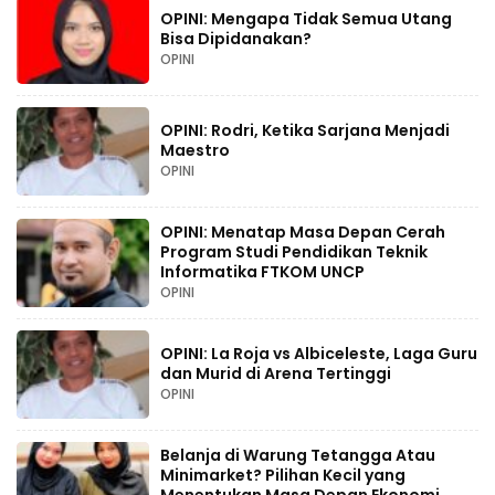
OPINI: Mengapa Tidak Semua Utang
Bisa Dipidanakan?
OPINI
OPINI: Rodri, Ketika Sarjana Menjadi
Maestro
OPINI
OPINI: Menatap Masa Depan Cerah
Program Studi Pendidikan Teknik
Informatika FTKOM UNCP
OPINI
OPINI: La Roja vs Albiceleste, Laga Guru
dan Murid di Arena Tertinggi
OPINI
Belanja di Warung Tetangga Atau
Minimarket? Pilihan Kecil yang
Menentukan Masa Depan Ekonomi