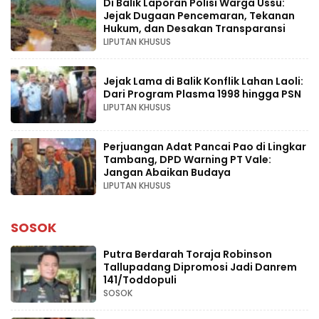
Di Balik Laporan Polisi Warga Ussu:
Jejak Dugaan Pencemaran, Tekanan
Hukum, dan Desakan Transparansi
LIPUTAN KHUSUS
Jejak Lama di Balik Konflik Lahan Laoli:
Dari Program Plasma 1998 hingga PSN
LIPUTAN KHUSUS
Perjuangan Adat Pancai Pao di Lingkar
Tambang, DPD Warning PT Vale:
Jangan Abaikan Budaya
LIPUTAN KHUSUS
SOSOK
Putra Berdarah Toraja Robinson
Tallupadang Dipromosi Jadi Danrem
141/Toddopuli
SOSOK