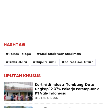
HASHTAG
Polres Palopo
Andi Sudirman Sulaiman
Luwu Utara
Bupati Luwu
Polres Luwu Utara
LIPUTAN KHUSUS
Kartini di Industri Tambang: Data
Ungkap 12,37% Pekerja Perempuan di
PT Vale Indonesia
LIPUTAN KHUSUS