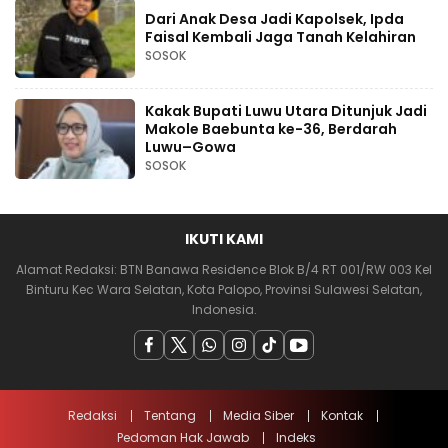
Dari Anak Desa Jadi Kapolsek, Ipda
Faisal Kembali Jaga Tanah Kelahiran
SOSOK
Kakak Bupati Luwu Utara Ditunjuk Jadi
Makole Baebunta ke-36, Berdarah
Luwu–Gowa
SOSOK
IKUTI KAMI
Alamat Redaksi: BTN Banawa Residence Blok B/4 RT 001/RW 003 Kel
Binturu Kec Wara Selatan, Kota Palopo, Provinsi Sulawesi Selatan,
Indonesia.
Redaksi
Tentang
Media Siber
Kontak
Pedoman Hak Jawab
Indeks