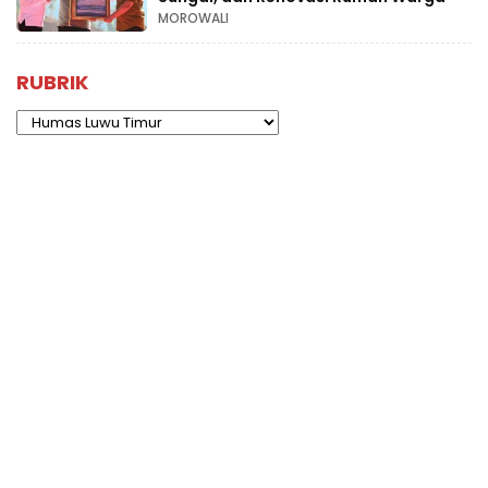
MOROWALI
RUBRIK
Rubrik