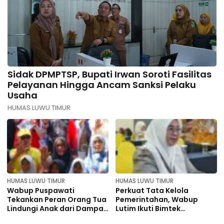
Sidak DPMPTSP, Bupati Irwan Soroti Fasilitas
Pelayanan Hingga Ancam Sanksi Pelaku
Usaha
HUMAS LUWU TIMUR
HUMAS LUWU TIMUR
HUMAS LUWU TIMUR
Wabup Puspawati
Perkuat Tata Kelola
Tekankan Peran Orang Tua
Pemerintahan, Wabup
Lindungi Anak dari Dampak
Lutim Ikuti Bimtek
Penggunaan Gawai
Aswakada se Indonesia