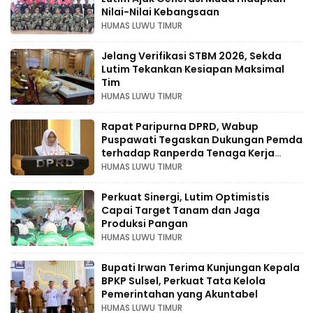
Nilai-Nilai Kebangsaan
HUMAS LUWU TIMUR
Jelang Verifikasi STBM 2026, Sekda
Lutim Tekankan Kesiapan Maksimal
Tim
HUMAS LUWU TIMUR
Rapat Paripurna DPRD, Wabup
Puspawati Tegaskan Dukungan Pemda
terhadap Ranperda Tenaga Kerja
Lokal dan Petani
HUMAS LUWU TIMUR
Perkuat Sinergi, Lutim Optimistis
Capai Target Tanam dan Jaga
Produksi Pangan
HUMAS LUWU TIMUR
Bupati Irwan Terima Kunjungan Kepala
BPKP Sulsel, Perkuat Tata Kelola
Pemerintahan yang Akuntabel
HUMAS LUWU TIMUR