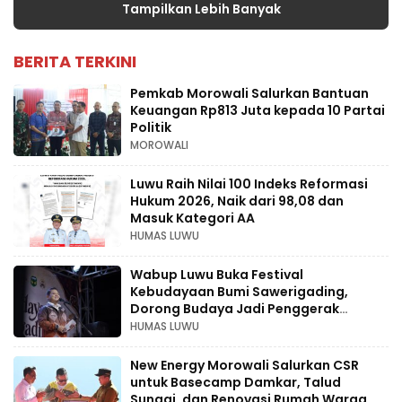
Tampilkan Lebih Banyak
BERITA TERKINI
Pemkab Morowali Salurkan Bantuan
Keuangan Rp813 Juta kepada 10 Partai
Politik
MOROWALI
Luwu Raih Nilai 100 Indeks Reformasi
Hukum 2026, Naik dari 98,08 dan
Masuk Kategori AA
HUMAS LUWU
Wabup Luwu Buka Festival
Kebudayaan Bumi Sawerigading,
Dorong Budaya Jadi Penggerak
Ekonomi Kreatif
HUMAS LUWU
New Energy Morowali Salurkan CSR
untuk Basecamp Damkar, Talud
Sungai, dan Renovasi Rumah Warga