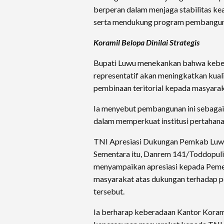
berperan dalam menjaga stabilitas k
serta mendukung program pembangun
Koramil Belopa Dinilai Strategis
Bupati Luwu menekankan bahwa keber
representatif akan meningkatkan kuali
pembinaan teritorial kepada masyarak
Ia menyebut pembangunan ini sebaga
dalam memperkuat institusi pertahana
TNI Apresiasi Dukungan Pemkab Lu
Sementara itu, Danrem 141/Toddopuli
menyampaikan apresiasi kepada Peme
masyarakat atas dukungan terhadap p
tersebut.
Ia berharap keberadaan Kantor Kora