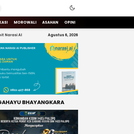
KASI
MOROWALI
ASAHAN
OPINI
it Narasi AI
Agustus 6, 2026
GAHAYU BHAYANGKARA