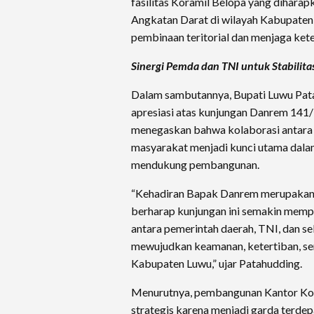
fasilitas Koramil Belopa yang dihar
Angkatan Darat di wilayah Kabupaten
pembinaan teritorial dan menjaga ket
Sinergi Pemda dan TNI untuk Stabilita
Dalam sambutannya, Bupati Luwu Pa
apresiasi atas kunjungan Danrem 141
menegaskan bahwa kolaborasi antara 
masyarakat menjadi kunci utama dal
mendukung pembangunan.
“Kehadiran Bapak Danrem merupakan
berharap kunjungan ini semakin mempe
antara pemerintah daerah, TNI, dan s
mewujudkan keamanan, ketertiban, se
Kabupaten Luwu,” ujar Patahudding.
Menurutnya, pembangunan Kantor Kora
strategis karena menjadi garda terdep