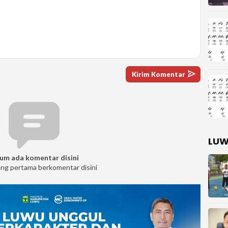
LUW
um ada komentar disini
ang pertama berkomentar disini