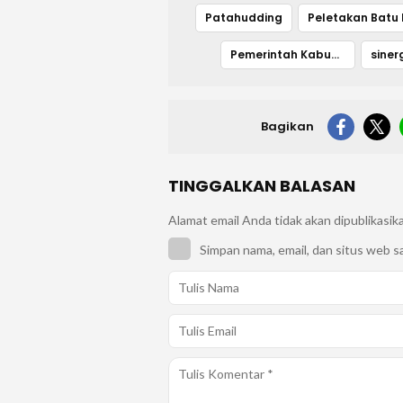
Patahudding
Pemerintah Kabupaten Luwu
siner
Bagikan
TINGGALKAN BALASAN
Alamat email Anda tidak akan dipublikasik
Simpan nama, email, dan situs web s