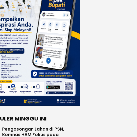
ULER MINGGU INI
Pengosongan Lahan di PSN,
Komnas HAM Fokus pada