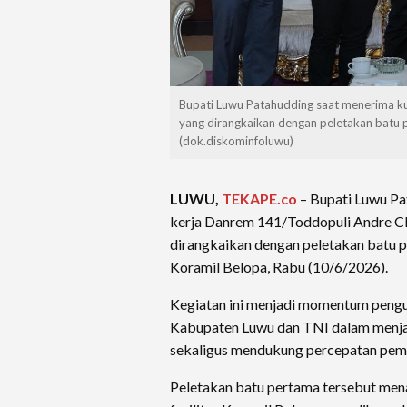
Bupati Luwu Patahudding saat menerima k
yang dirangkaikan dengan peletakan batu
(dok.diskominfoluwu)
LUWU,
TEKAPE.co
– Bupati Luwu P
kerja Danrem 141/Toddopuli Andre C
dirangkaikan dengan peletakan batu
Koramil Belopa, Rabu (10/6/2026).
Kegiatan ini menjadi momentum pengu
Kabupaten Luwu dan TNI dalam menja
sekaligus mendukung percepatan pem
Peletakan batu pertama tersebut me