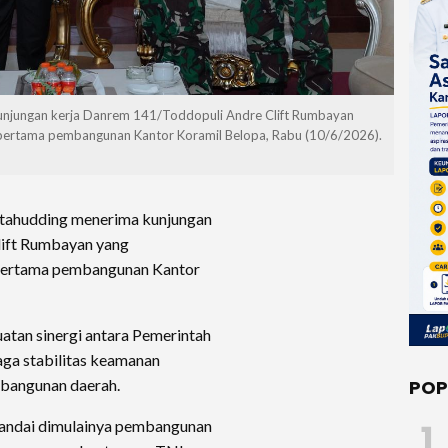
unjungan kerja Danrem 141/Toddopuli Andre Clift Rumbayan
 pertama pembangunan Kantor Koramil Belopa, Rabu (10/6/2026).
atahudding menerima kunjungan
lift Rumbayan yang
 pertama pembangunan Kantor
atan sinergi antara Pemerintah
ga stabilitas keamanan
bangunan daerah.
POP
1
nandai dimulainya pembangunan