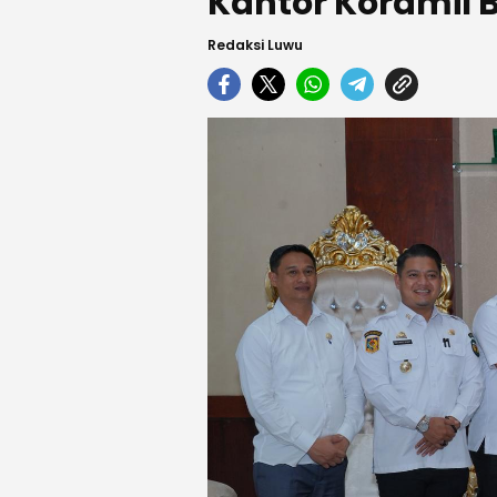
Kantor Koramil 
Redaksi Luwu