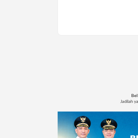
Bel
Jadilah y