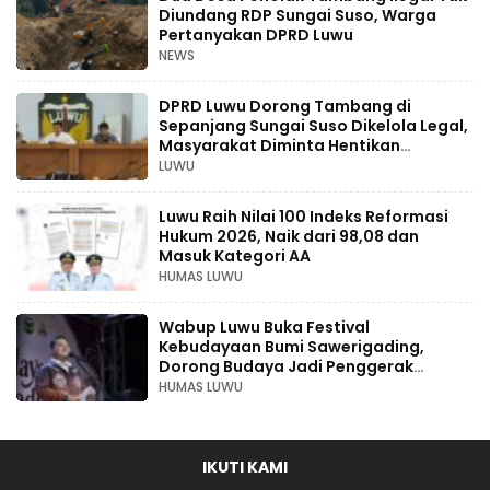
Diundang RDP Sungai Suso, Warga
Pertanyakan DPRD Luwu
NEWS
DPRD Luwu Dorong Tambang di
Sepanjang Sungai Suso Dikelola Legal,
Masyarakat Diminta Hentikan
Aktivitas Ilegal
LUWU
Luwu Raih Nilai 100 Indeks Reformasi
Hukum 2026, Naik dari 98,08 dan
Masuk Kategori AA
HUMAS LUWU
Wabup Luwu Buka Festival
Kebudayaan Bumi Sawerigading,
Dorong Budaya Jadi Penggerak
Ekonomi Kreatif
HUMAS LUWU
IKUTI KAMI