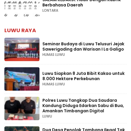
Berbahasa Daerah
LONTARA
LUWU RAYA
Seminar Budaya di Luwu Telusuri Jejak
Sawerigading dan Warisan I La Galigo
HUMAS LUWU
Luwu Siapkan 8 Juta Bibit Kakao untuk
8.000 Hektare Perkebunan
HUMAS LUWU
Polres Luwu Tangkap Dua Saudara
Kandung Diduga Edarkan Sabu di Bua,
Amankan Timbangan Digital
LUWU
Dua Desa Penolak Tambang Ilegal Tak