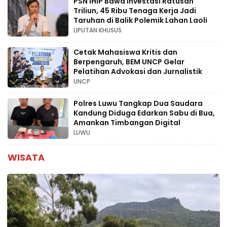
PSN IHIP Bawa Investasi Ratusan
Triliun, 45 Ribu Tenaga Kerja Jadi
Taruhan di Balik Polemik Lahan Laoli
LIPUTAN KHUSUS
Cetak Mahasiswa Kritis dan
Berpengaruh, BEM UNCP Gelar
Pelatihan Advokasi dan Jurnalistik
UNCP
Polres Luwu Tangkap Dua Saudara
Kandung Diduga Edarkan Sabu di Bua,
Amankan Timbangan Digital
LUWU
WISATA