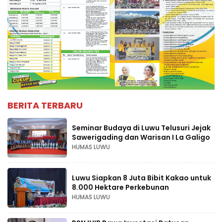
BERITA TERBARU
Seminar Budaya di Luwu Telusuri Jejak
Sawerigading dan Warisan I La Galigo
HUMAS LUWU
Luwu Siapkan 8 Juta Bibit Kakao untuk
8.000 Hektare Perkebunan
HUMAS LUWU