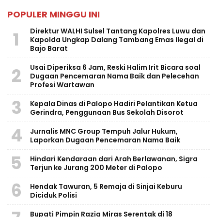
POPULER MINGGU INI
Direktur WALHI Sulsel Tantang Kapolres Luwu dan
1
Kapolda Ungkap Dalang Tambang Emas Ilegal di
Bajo Barat
Usai Diperiksa 6 Jam, Reski Halim Irit Bicara soal
2
Dugaan Pencemaran Nama Baik dan Pelecehan
Profesi Wartawan
3
Kepala Dinas di Palopo Hadiri Pelantikan Ketua
Gerindra, Penggunaan Bus Sekolah Disorot
4
Jurnalis MNC Group Tempuh Jalur Hukum,
Laporkan Dugaan Pencemaran Nama Baik
5
Hindari Kendaraan dari Arah Berlawanan, Sigra
Terjun ke Jurang 200 Meter di Palopo
6
Hendak Tawuran, 5 Remaja di Sinjai Keburu
Diciduk Polisi
Bupati Pimpin Razia Miras Serentak di 18