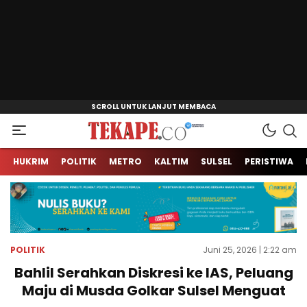
Jendela Informasi Kita
Tekape.co
HUKRIM
POLITIK
METRO
KALTIM
SULSEL
PERISTIWA
POLITIK
Juni 25, 2026 | 2:22 am
Bahlil Serahkan Diskresi ke IAS, Peluang
Maju di Musda Golkar Sulsel Menguat